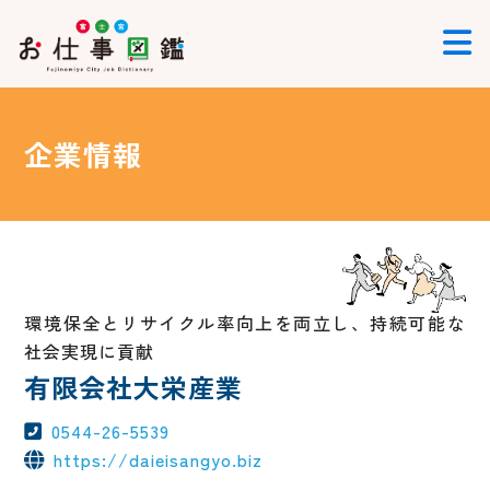
企業情報
環境保全とリサイクル率向上を両立し、持続可能な
社会実現に貢献
有限会社大栄産業
0544-26-5539
https://daieisangyo.biz