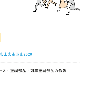
富士宮市西山2528
ース・空調部品・列車空調部品の作製