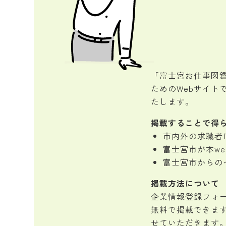
「富士宮お仕事図
ためのWebサイト
たします。
掲載することで得
市内外の求職者
富士宮市が本w
富士宮市からの
掲載方法について
企業情報登録フォ
無料で掲載できま
せていただきます