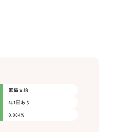
無償支給
年1回あり
0.004%