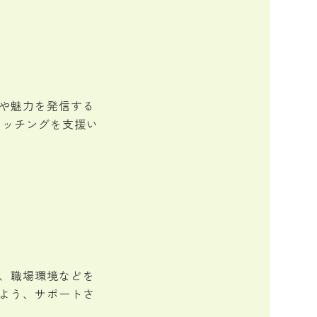
？
や魅力を発信する
マッチングを支援い
、職場環境などを
よう、サポートさ