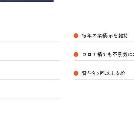
毎年の業績upを維持
コロナ禍でも不景気に
賞与年2回以上支給