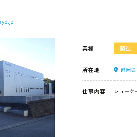
syo.jp
業種
製造
所在地
静岡県
仕事内容
ショーケ