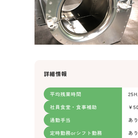
詳細情報
平均残業時間
25
社員食堂・食事補助
￥5
通勤手当
あ
定時勤務orシフト勤務
あ